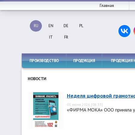
Главная
RU
EN
DE
PL
IT
FR
ПРОИЗВОДСТВО
ПРОДУКЦИЯ
ПРОДУКЦИЯ 
НОВОСТИ
Неделя цифровой грамотн
01 июня 2026 [08:33]
«ФИРМА МОКА» ООО приняла уча