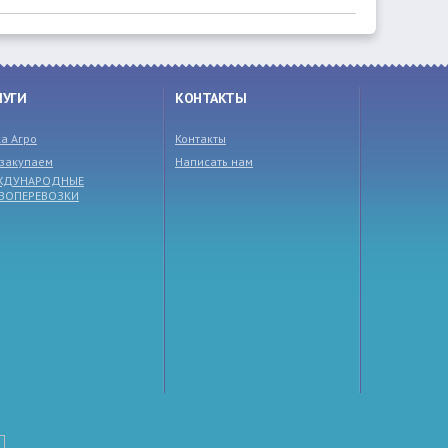
ЛУГИ
КОНТАКТЫ
а Агро
Контакты
закупаем
Написать нам
ЖДУНАРОДНЫЕ
УЗОПЕРЕВОЗКИ