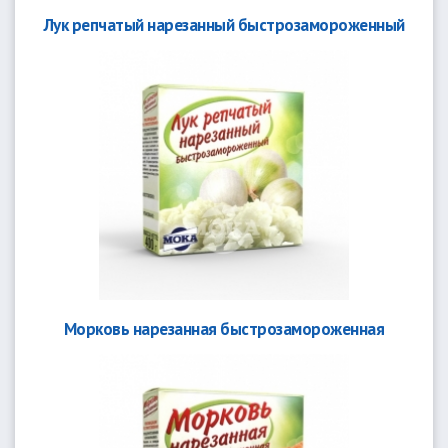
Лук репчатый нарезанный быстрозамороженный
Морковь нарезанная быстрозамороженная