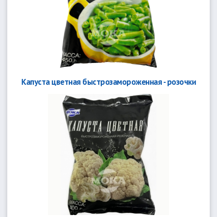
Капуста цветная быстрозамороженная - розочки