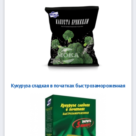
Кукуруза сладкая в початках быстрозамороженная