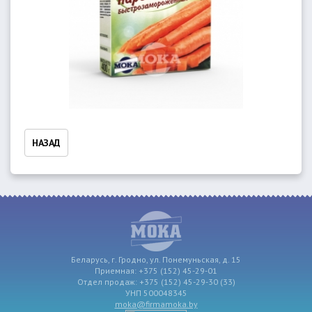
НАЗАД
Беларусь, г. Гродно, ул. Понемуньская, д. 15
Приемная: +375 (152) 45-29-01
Отдел продаж: +375 (152) 45-29-30 (33)
УНП 500048345
moka@firmamoka.by