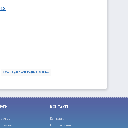
018
АРОНИЯ (ЧЕРНОПЛОДНАЯ РЯБИНА)
ЛУГИ
КОНТАКТЫ
а Агро
Контакты
закупаем
Написать нам