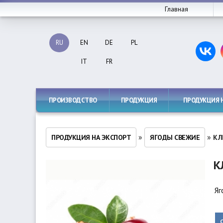
Главная
RU
EN
DE
PL
IT
FR
ПРОИЗВОДСТВО
ПРОДУКЦИЯ
ПРОДУКЦИЯ 
»
»
ПРОДУКЦИЯ НА ЭКСПОРТ
ЯГОДЫ СВЕЖИЕ
КЛ
К
Яг