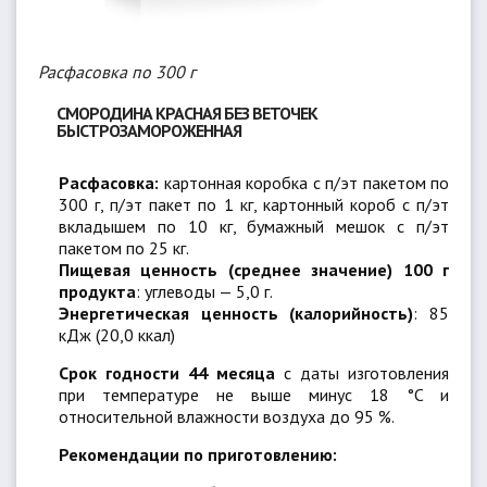
Расфасовка по 300 г
СМОРОДИНА КРАСНАЯ БЕЗ ВЕТОЧЕК
БЫСТРОЗАМОРОЖЕННАЯ
Расфасовка:
картонная коробка с п/эт пакетом по
300 г, п/эт пакет по 1 кг, картонный короб с п/эт
вкладышем по 10 кг, бумажный мешок с п/эт
пакетом по 25 кг.
Пищевая ценность (среднее значение) 100 г
продукта
: углеводы — 5,0 г.
Энергетическая ценность (калорийность)
: 85
кДж (20,0 ккал)
Срок годности
44 месяца
с даты изготовления
при температуре не выше минус 18 °C и
относительной влажности воздуха до 95 %.
Рекомендации по приготовлению: