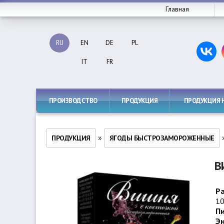
Главная
RU
EN
DE
PL
IT
FR
ПРОИЗВОДСТВО
ПРОДУКЦИЯ
ПРОДУКЦИЯ 
»
ПРОДУКЦИЯ
ЯГОДЫ БЫСТРОЗАМОРОЖЕННЫЕ
В
Ра
10
Пи
Эн