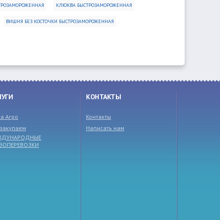
ТРОЗАМОРОЖЕННАЯ
КЛЮКВА БЫСТРОЗАМОРОЖЕННАЯ
ВИШНЯ БЕЗ КОСТОЧКИ БЫСТРОЗАМОРОЖЕННАЯ
ЛУГИ
КОНТАКТЫ
а Агро
Контакты
закупаем
Написать нам
ЖДУНАРОДНЫЕ
УЗОПЕРЕВОЗКИ