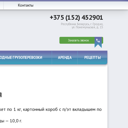
Контакты
+375 (152) 452901
Республика Беларусь, г. Гродно,
ул. Понемуньская, д. 15
Заказать звонок
РОДНЫЕ ГРУЗОПЕРЕВОЗКИ
АРЕНДА
РЕЦЕПТЫ
Я
кет по 1 кг, картонный короб с п/эт вкладышем по
ды — 10,0 г.