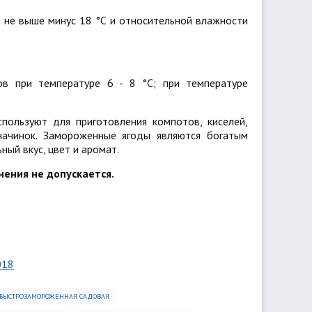
 не выше минус 18 °C и относительной влажности
в при температуре 6 - 8 °C; при температуре
пользуют для приготовления компотов, киселей,
 начинок. Замороженные ягоды являются богатым
ый вкус, цвет и аромат.
ения не допускается.
018
 БЫСТРОЗАМОРОЖЕННАЯ САДОВАЯ