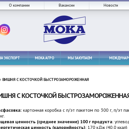
О компании
Вакансии
Новости
НА ЭКСПОРТ
МОКА АГРО
МЫ ЗАКУПАЕМ
МЕЖДУНА
»
ВИШНЯ С КОСТОЧКОЙ БЫСТРОЗАМОРОЖЕННАЯ
ИШНЯ С КОСТОЧКОЙ БЫСТРОЗАМОРОЖЕННА
сфасовка:
картонная коробка с п/эт пакетом по 300 г, п/эт па
кг.
щевая ценность (среднее значение) 100 г продукта
: углево
ергетическая ценность (калорийность)
: 170 кДж (40,0 ккал)