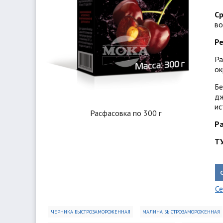
Ср
во
Р
Ра
ок
Бе
дж
ис
Расфасовка по 300 г
Ра
ТУ
Се
ЧЕРНИКА БЫСТРОЗАМОРОЖЕННАЯ
МАЛИНА БЫСТРОЗАМОРОЖЕННАЯ