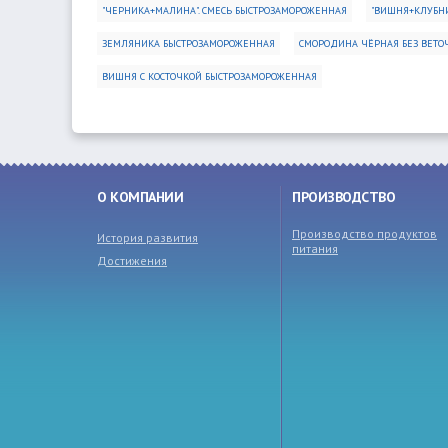
"ЧЕРНИКА+МАЛИНА". СМЕСЬ БЫСТРОЗАМОРОЖЕННАЯ
"ВИШНЯ+КЛУБНИ
ЗЕМЛЯНИКА БЫСТРОЗАМОРОЖЕННАЯ
СМОРОДИНА ЧЁРНАЯ БЕЗ ВЕТО
ВИШНЯ С КОСТОЧКОЙ БЫСТРОЗАМОРОЖЕННАЯ
О КОМПАНИИ
ПРОИЗВОДСТВО
Производство продуктов
История развития
питания
Достижения