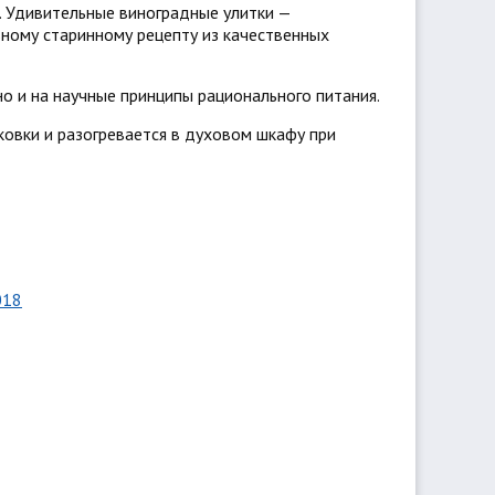
и. Удивительные виноградные улитки —
ьному старинному рецепту из качественных
о и на научные принципы рационального питания.
ковки и разогревается в духовом шкафу при
018