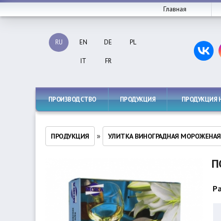
Главная
RU
EN
DE
PL
IT
FR
ПРОИЗВОДСТВО
ПРОДУКЦИЯ
ПРОДУКЦИЯ 
»
ПРОДУКЦИЯ
УЛИТКА ВИНОГРАДНАЯ МОРОЖЕНАЯ
П
Ра