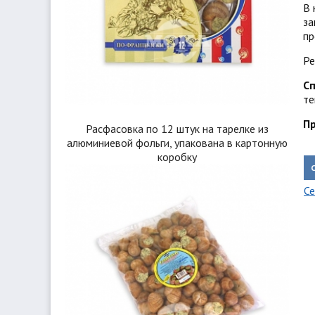
В 
за
пр
Ре
Сп
те
Пр
Расфасовка по 12 штук на тарелке из
алюминиевой фольги, упакована в картонную
коробку
Се