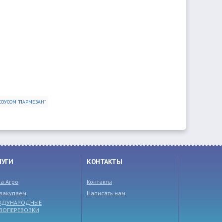
СОУСОМ "ПАРМЕЗАН"
ЛУГИ
КОНТАКТЫ
а Агро
Контакты
закупаем
Написать нам
ЖДУНАРОДНЫЕ
УЗОПЕРЕВОЗКИ