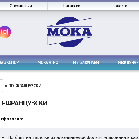
О компании
Вакансии
Новости
НА ЭКСПОРТ
МОКА АГРО
МЫ ЗАКУПАЕМ
МЕЖДУНА
»
ПО-ФРАНЦУЗСКИ
О-ФРАНЦУЗСКИ
сфасовка:
по 6 шт на тарелке из алюминиевой фольги, упакована в ка