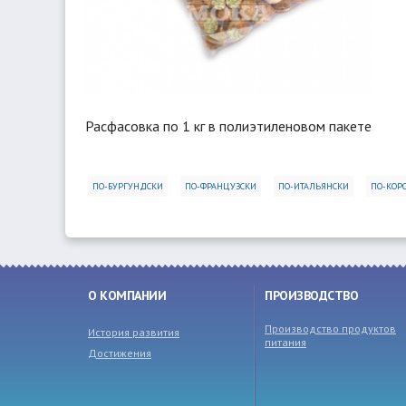
Расфасовка по 1 кг в полиэтиленовом пакете
ПО-БУРГУНДСКИ
ПО-ФРАНЦУЗСКИ
ПО-ИТАЛЬЯНСКИ
ПО-КОР
О КОМПАНИИ
ПРОИЗВОДСТВО
Производство продуктов
История развития
питания
Достижения